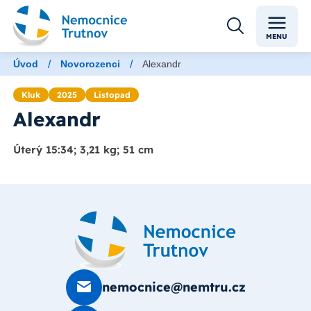
MENU
/
/
Úvod
Novorozenci
Alexandr
Kluk
2025
Listopad
Alexandr
Úterý 15:34; 3,21 kg; 51 cm
nemocnice@nemtru.cz