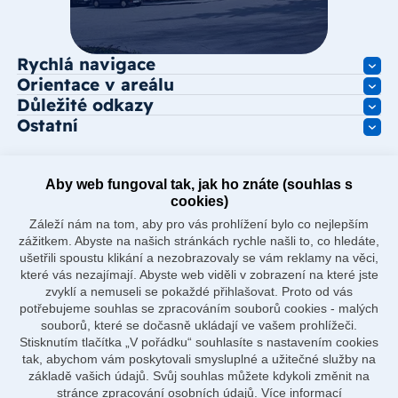
Rychlá navigace
Orientace v areálu
Důležité odkazy
Ostatní
Aby web fungoval tak, jak ho znáte (souhlas s
cookies)
Záleží nám na tom, aby pro vás prohlížení bylo co nejlepším
zážitkem. Abyste na našich stránkách rychle našli to, co hledáte,
ušetřili spoustu klikání a nezobrazovaly se vám reklamy na věci,
které vás nezajímají. Abyste web viděli v zobrazení na které jste
zvyklí a nemuseli se pokaždé přihlašovat. Proto od vás
potřebujeme souhlas se zpracováním souborů cookies - malých
souborů, které se dočasně ukládají ve vašem prohlížeči.
Stisknutím tlačítka „V pořádku“ souhlasíte s nastavením cookies
tak, abychom vám poskytovali smysluplné a užitečné služby na
základě vašich údajů. Svůj souhlas můžete kdykoli změnit na
stránce zpracování osobních údajů.
Více informací