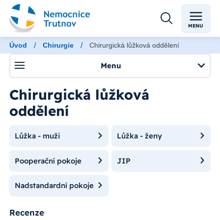
MENU
/
/
Úvod
Chirurgie
Chirurgická lůžková oddělení
Menu
Chirurgická lůžková
oddělení
Lůžka - muži
Lůžka - ženy
Pooperační pokoje
JIP
Nadstandardní pokoje
Recenze