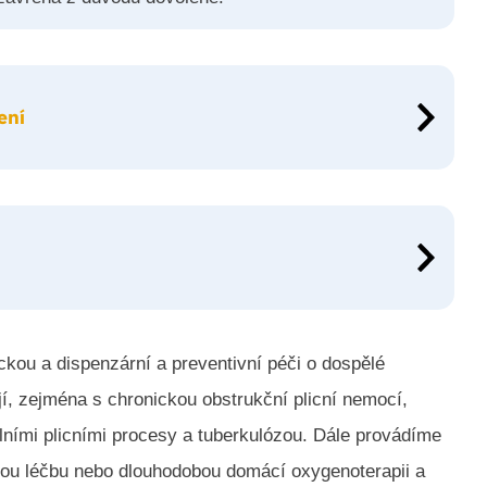
ení
ickou a dispenzární a preventivní péči o dospělé
í, zejména s chronickou obstrukční plicní nemocí,
álními plicními procesy a tuberkulózou. Dále provádíme
kou léčbu nebo dlouhodobou domácí oxygenoterapii a