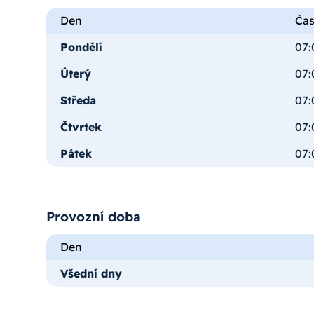
Den
Ča
Pondělí
07:
Úterý
07:
Středa
07:
Čtvrtek
07:
Pátek
07:
Provozní doba
Den
Všední dny