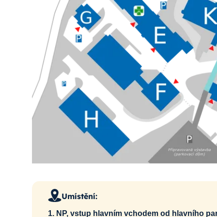
Umístění:
1. NP, vstup hlavním vchodem od hlavního park