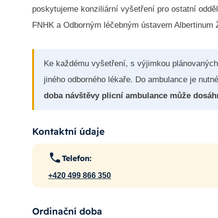
poskytujeme konziliární vyšetření pro ostatní oddě
FNHK a Odborným léčebným ústavem Albertinum 
Ke každému vyšetření, s výjimkou plánovaných 
jiného odborného lékaře. Do ambulance je nutn
doba návštěvy plicní ambulance může dosáhn
Kontaktní údaje
Telefon:
+420 499 866 350
Ordinační doba