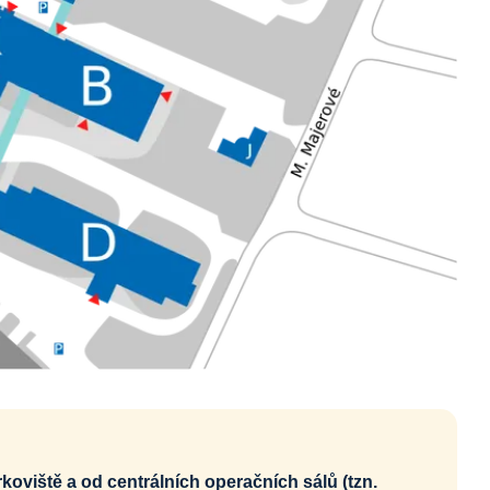
oviště a od centrálních operačních sálů (tzn.