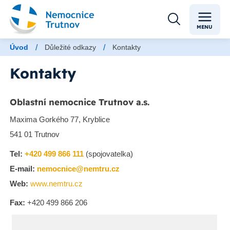
MENU
/
/
Úvod
Důležité odkazy
Kontakty
Kontakty
Oblastní nemocnice Trutnov a.s.
Maxima Gorkého 77, Kryblice
541 01 Trutnov
Tel:
+420 499 866 111
(spojovatelka)
E-mail:
nemocnice@nemtru.cz
Web:
www.nemtru.cz
Fax:
+420 499 866 206