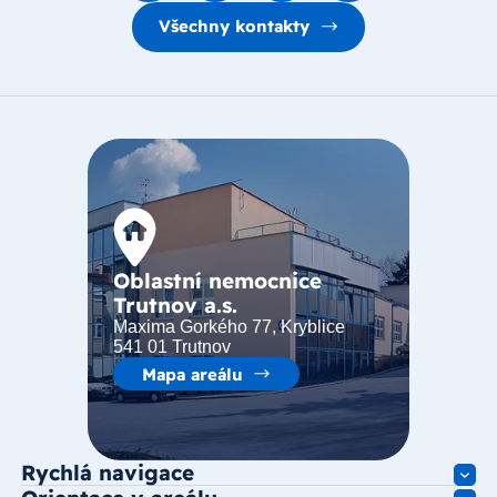
Všechny kontakty
Oblastní nemocnice
Trutnov a.s.
Maxima Gorkého 77, Kryblice
541 01 Trutnov
Mapa areálu
Rychlá navigace