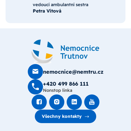
vedoucí ambulantní sestra
Petra Vítová
nemocnice@nemtru.cz
+420 499 8­66 111
Nonstop linka
Všechny kontakty