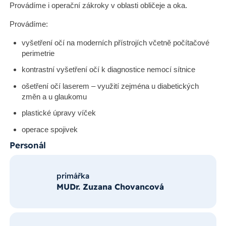
Provádíme i operační zákroky v oblasti obličeje a oka.
Provádíme:
vyšetření očí na moderních přístrojích včetně počítačové
perimetrie
kontrastní vyšetření očí k diagnostice nemocí sítnice
ošetření očí laserem – využití zejména u diabetických
změn a u glaukomu
plastické úpravy víček
operace spojivek
Personál
primářka
MUDr. Zuzana Chovancová