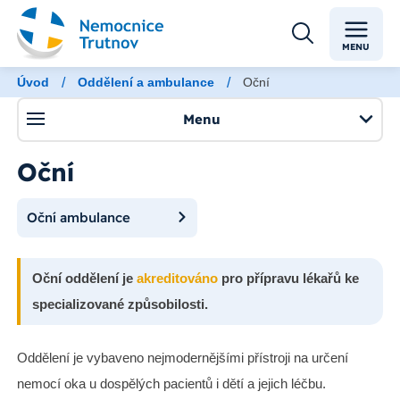
MENU
/
/
Úvod
Oddělení a ambulance
Oční
Menu
Oční
Oční ambulance
Oční oddělení je
akreditováno
pro přípravu lékařů ke
specializované způsobilosti.
Oddělení je vybaveno nejmodernějšími přístroji na určení
nemocí oka u dospělých pacientů i dětí a jejich léčbu.