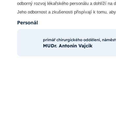
odborný rozvoj lékařského personálu a dohlíží na 
Jeho odbornost a zkušenosti přispívají k tomu, aby
Personál
primář chirurgického oddělení, náměs
MUDr. Antonín Vajcík