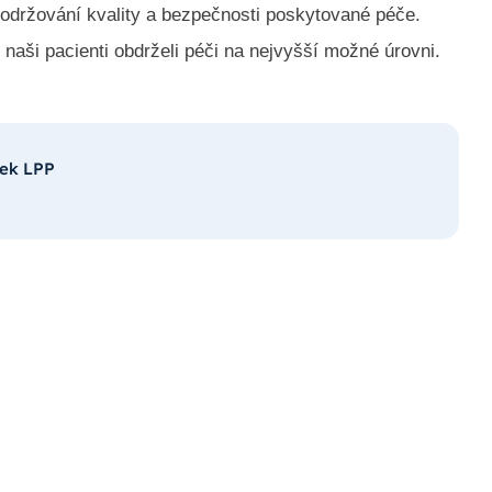
dodržování kvality a bezpečnosti poskytované péče.
 naši pacienti obdrželi péči na nejvyšší možné úrovni.
tek LPP