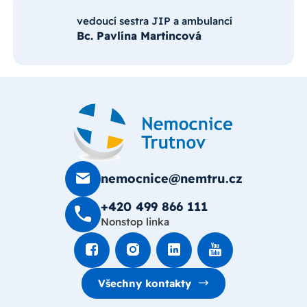
vedoucí sestra JIP a ambulancí
Bc. Pavlína Martincová
nemocnice@nemtru.cz
+420 499 8­66 111
Nonstop linka
Všechny kontakty