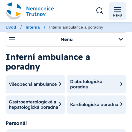
MENU
/
/
Úvod
Interna
Interní ambulance a poradny
Menu
Interní ambulance a
poradny
Diabetologická
Všeobecná ambulance
poradna
Gastroenterologická a
Kardiologická poradna
hepatologická poradna
Personál