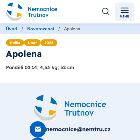
MENU
/
/
Úvod
Novorozenci
Apolena
Holka
Únor
2026
Apolena
Pondělí 02:14; 4,33 kg; 52 cm
nemocnice@nemtru.cz