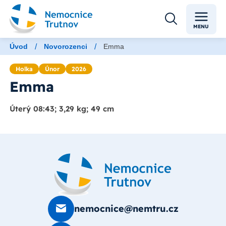
MENU
/
/
Úvod
Novorozenci
Emma
Holka
Únor
2026
Emma
Úterý 08:43; 3,29 kg; 49 cm
nemocnice@nemtru.cz