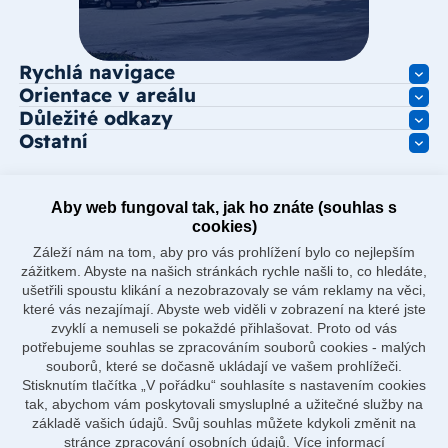
Rychlá navigace
Orientace v areálu
Důležité odkazy
Ostatní
Aby web fungoval tak, jak ho znáte (souhlas s
cookies)
Záleží nám na tom, aby pro vás prohlížení bylo co nejlepším
zážitkem. Abyste na našich stránkách rychle našli to, co hledáte,
ušetřili spoustu klikání a nezobrazovaly se vám reklamy na věci,
které vás nezajímají. Abyste web viděli v zobrazení na které jste
zvyklí a nemuseli se pokaždé přihlašovat. Proto od vás
potřebujeme souhlas se zpracováním souborů cookies - malých
souborů, které se dočasně ukládají ve vašem prohlížeči.
Stisknutím tlačítka „V pořádku“ souhlasíte s nastavením cookies
tak, abychom vám poskytovali smysluplné a užitečné služby na
základě vašich údajů. Svůj souhlas můžete kdykoli změnit na
stránce zpracování osobních údajů.
Více informací