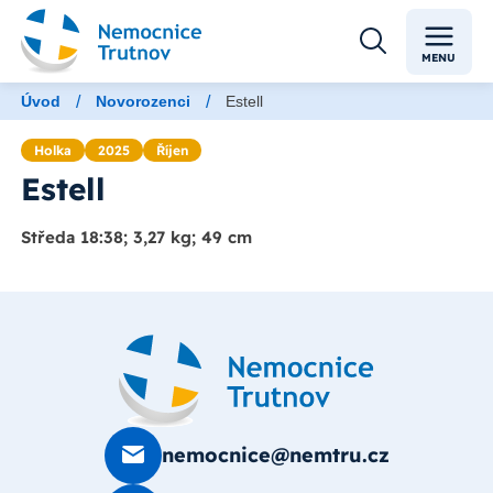
MENU
/
/
Úvod
Novorozenci
Estell
Holka
2025
Říjen
Estell
Středa 18:38; 3,27 kg; 49 cm
nemocnice@nemtru.cz