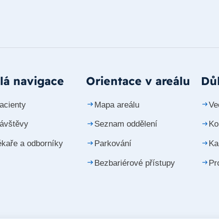
lá navigace
Orientace v areálu
Důl
acienty
Mapa areálu
Ve
návštěvy
Seznam oddělení
Ko
ékaře a odborníky
Parkování
Ka
Bezbariérové přístupy
Pr