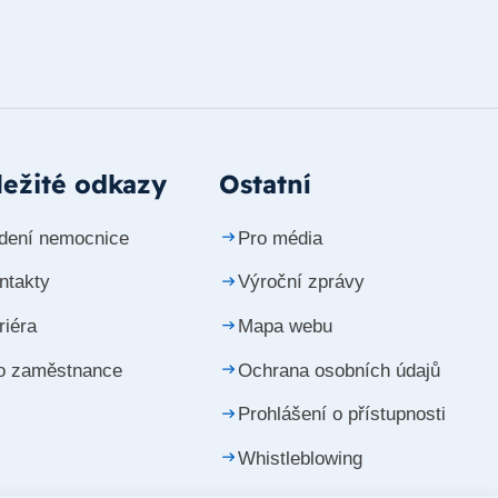
ežité odkazy
Ostatní
dení nemocnice
Pro média
ntakty
Výroční zprávy
riéra
Mapa webu
o zaměstnance
Ochrana osobních údajů
Prohlášení o přístupnosti
Whistleblowing