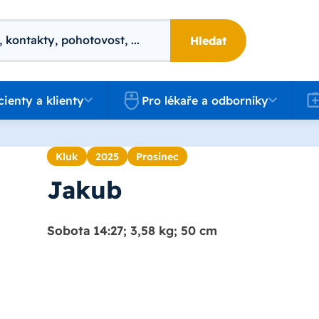
Hledat
 a klienty
Pro lékaře a odborníky
Kari
cienty a klienty
Pro lékaře a odborníky
Kluk
2025
Prosinec
Jakub
Sobota 14:27; 3,58 kg; 50 cm