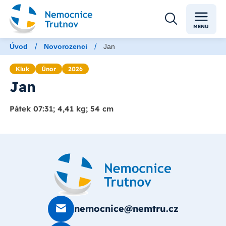
MENU
/
/
Úvod
Novorozenci
Jan
Kluk
Únor
2026
Jan
Pátek 07:31; 4,41 kg; 54 cm
nemocnice@nemtru.cz