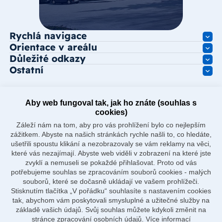
Rychlá navigace
Orientace v areálu
Důležité odkazy
Ostatní
Aby web fungoval tak, jak ho znáte (souhlas s
cookies)
Záleží nám na tom, aby pro vás prohlížení bylo co nejlepším
zážitkem. Abyste na našich stránkách rychle našli to, co hledáte,
ušetřili spoustu klikání a nezobrazovaly se vám reklamy na věci,
které vás nezajímají. Abyste web viděli v zobrazení na které jste
zvyklí a nemuseli se pokaždé přihlašovat. Proto od vás
potřebujeme souhlas se zpracováním souborů cookies - malých
souborů, které se dočasně ukládají ve vašem prohlížeči.
Stisknutím tlačítka „V pořádku“ souhlasíte s nastavením cookies
tak, abychom vám poskytovali smysluplné a užitečné služby na
základě vašich údajů. Svůj souhlas můžete kdykoli změnit na
stránce zpracování osobních údajů.
Více informací