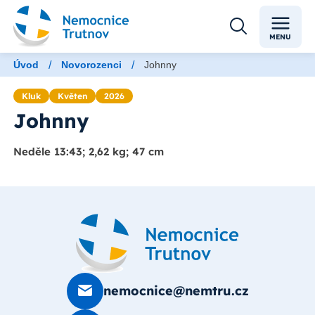
MENU
/
/
Úvod
Novorozenci
Johnny
Kluk
Květen
2026
Johnny
Neděle 13:43; 2,62 kg; 47 cm
nemocnice@nemtru.cz