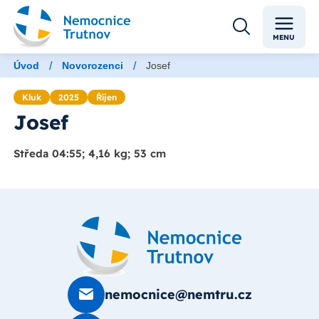
MENU
/
/
Úvod
Novorozenci
Josef
Kluk
2025
Říjen
Josef
Středa 04:55; 4,16 kg; 53 cm
nemocnice@nemtru.cz