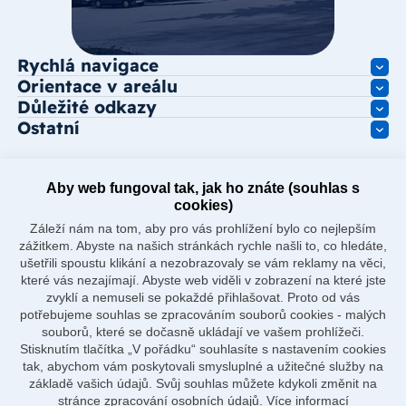
Rychlá navigace
Orientace v areálu
Důležité odkazy
Ostatní
Aby web fungoval tak, jak ho znáte (souhlas s
cookies)
Záleží nám na tom, aby pro vás prohlížení bylo co nejlepším
zážitkem. Abyste na našich stránkách rychle našli to, co hledáte,
ušetřili spoustu klikání a nezobrazovaly se vám reklamy na věci,
které vás nezajímají. Abyste web viděli v zobrazení na které jste
zvyklí a nemuseli se pokaždé přihlašovat. Proto od vás
potřebujeme souhlas se zpracováním souborů cookies - malých
souborů, které se dočasně ukládají ve vašem prohlížeči.
Stisknutím tlačítka „V pořádku“ souhlasíte s nastavením cookies
tak, abychom vám poskytovali smysluplné a užitečné služby na
základě vašich údajů. Svůj souhlas můžete kdykoli změnit na
stránce zpracování osobních údajů.
Více informací