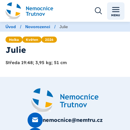
MENU
/
/
Úvod
Novorozenci
Julie
Holka
Květen
2026
Julie
Středa 19:48; 3,95 kg; 51 cm
nemocnice@nemtru.cz