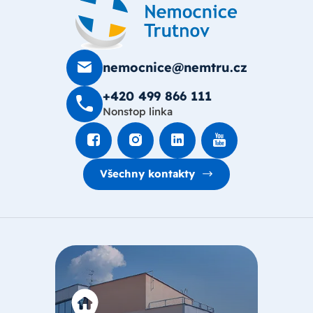
nemocnice@nemtru.cz
+420 499 8­66 111
Nonstop linka
Všechny kontakty