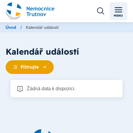
MENU
/
Úvod
Kalendář událostí
Kalendář událostí
Filtrujte
Žádná data k dispozici.