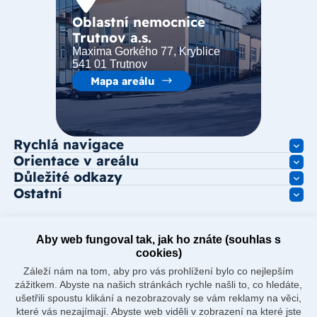
Oblastní nemocnice
Trutnov a.s.
Maxima Gorkého 77, Kryblice
541 01 Trutnov
Mapa areálu
Rychlá navigace
Orientace v areálu
Důležité odkazy
Ostatní
Aby web fungoval tak, jak ho znáte (souhlas s
cookies)
Záleží nám na tom, aby pro vás prohlížení bylo co nejlepším
zážitkem. Abyste na našich stránkách rychle našli to, co hledáte,
ušetřili spoustu klikání a nezobrazovaly se vám reklamy na věci,
které vás nezajímají. Abyste web viděli v zobrazení na které jste