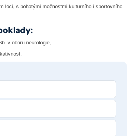
m loci, s bohatými možnostmi kulturního i sportovního
poklady:
Sb. v oboru neurologie,
kativnost.