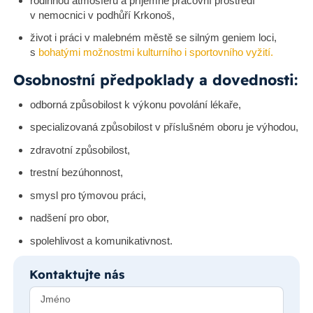
rodinnou atmosféru a příjemné pracovní prostředí
v nemocnici v podhůří Krkonoš,
život i práci v malebném městě se silným geniem loci,
s
bohatými možnostmi kulturního i sportovního vyžití.
Osobnostní předpoklady a dovednosti:
odborná způsobilost k výkonu povolání lékaře,
specializovaná způsobilost v příslušném oboru je výhodou,
zdravotní způsobilost,
trestní bezúhonnost,
smysl pro týmovou práci,
nadšení pro obor,
spolehlivost a komunikativnost.
Kontaktujte nás
Jméno