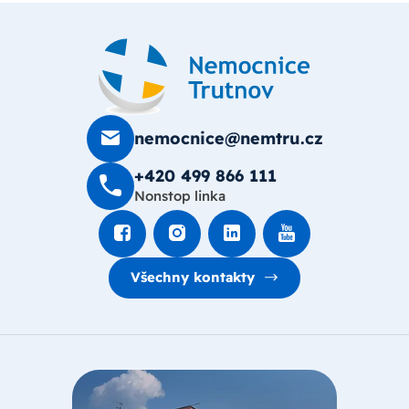
nemocnice@nemtru.cz
+420 499 8­66 111
Nonstop linka
Všechny kontakty