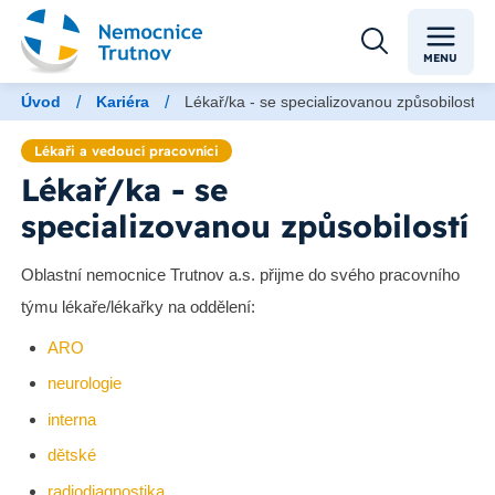
MENU
/
/
Úvod
Kariéra
Lékař/ka - se specializovanou způsobilostí
Lékaři a vedoucí pracovníci
Lékař/ka - se
specializovanou způsobilostí
Oblastní nemocnice Trutnov a.s. přijme do svého pracovního
týmu lékaře/lékařky na oddělení:
ARO
neurologie
interna
dětské
radiodiagnostika