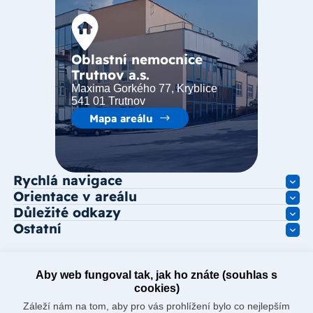
Oblastní nemocnice
Trutnov a.s.
Maxima Gorkého 77, Kryblice
541 01 Trutnov
Mapa areálu
Rychlá navigace
Orientace v areálu
Důležité odkazy
Ostatní
Aby web fungoval tak, jak ho znáte (souhlas s
cookies)
Záleží nám na tom, aby pro vás prohlížení bylo co nejlepším