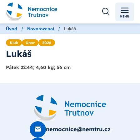
MENU
/
/
Úvod
Novorozenci
Lukáš
Kluk
Únor
2026
Lukáš
Pátek 22:44; 4,60 kg; 56 cm
nemocnice@nemtru.cz