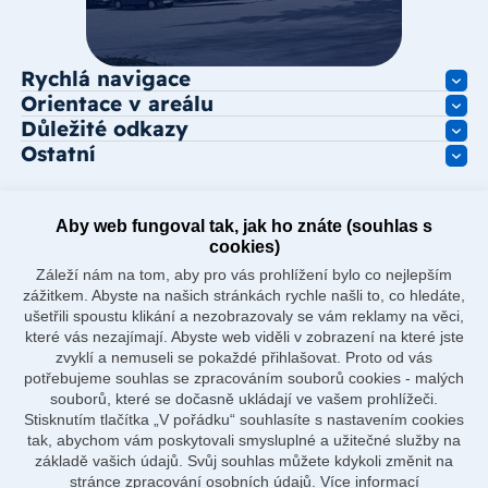
Rychlá navigace
Orientace v areálu
Důležité odkazy
Ostatní
Aby web fungoval tak, jak ho znáte (souhlas s
cookies)
Záleží nám na tom, aby pro vás prohlížení bylo co nejlepším
zážitkem. Abyste na našich stránkách rychle našli to, co hledáte,
ušetřili spoustu klikání a nezobrazovaly se vám reklamy na věci,
které vás nezajímají. Abyste web viděli v zobrazení na které jste
zvyklí a nemuseli se pokaždé přihlašovat. Proto od vás
potřebujeme souhlas se zpracováním souborů cookies - malých
souborů, které se dočasně ukládají ve vašem prohlížeči.
Stisknutím tlačítka „V pořádku“ souhlasíte s nastavením cookies
tak, abychom vám poskytovali smysluplné a užitečné služby na
základě vašich údajů. Svůj souhlas můžete kdykoli změnit na
stránce zpracování osobních údajů.
Více informací