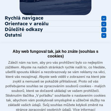
Rychlá navigace
Orientace v areálu
Důležité odkazy
Ostatní
Aby web fungoval tak, jak ho znáte (souhlas s
cookies)
Záleží nám na tom, aby pro vás prohlížení bylo co nejlepším
zážitkem. Abyste na našich stránkách rychle našli to, co hledáte,
ušetřili spoustu klikání a nezobrazovaly se vám reklamy na věci,
které vás nezajímají. Abyste web viděli v zobrazení na které jste
zvyklí a nemuseli se pokaždé přihlašovat. Proto od vás
potřebujeme souhlas se zpracováním souborů cookies - malých
souborů, které se dočasně ukládají ve vašem prohlížeči.
Stisknutím tlačítka „V pořádku“ souhlasíte s nastavením cookies
tak, abychom vám poskytovali smysluplné a užitečné služby na
základě vašich údajů. Svůj souhlas můžete kdykoli změnit na
stránce zpracování osobních údajů.
Více informací