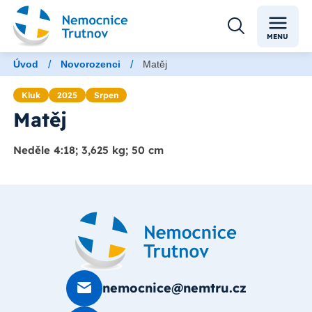
MENU
/
/
Úvod
Novorozenci
Matěj
Kluk
2025
Srpen
Matěj
Neděle 4:18; 3,625 kg; 50 cm
nemocnice@nemtru.cz