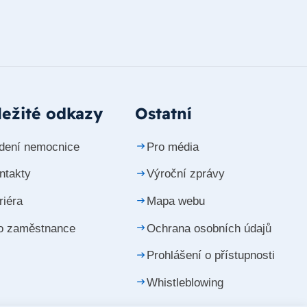
ežité odkazy
Ostatní
dení nemocnice
Pro média
ntakty
Výroční zprávy
riéra
Mapa webu
o zaměstnance
Ochrana osobních údajů
Prohlášení o přístupnosti
Whistleblowing