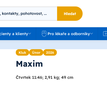
Hledat
 a klienty
Pro lékaře a odborníky
Kari
cienty a klienty
Pro lékaře a odborníky
Kluk
Únor
2026
Maxim
Čtvrtek 11:46; 2,91 kg; 49 cm