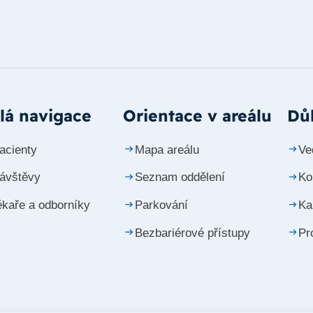
lá navigace
Orientace v areálu
Důl
acienty
Mapa areálu
Ve
návštěvy
Seznam oddělení
Ko
ékaře a odborníky
Parkování
Ka
Bezbariérové přístupy
Pr