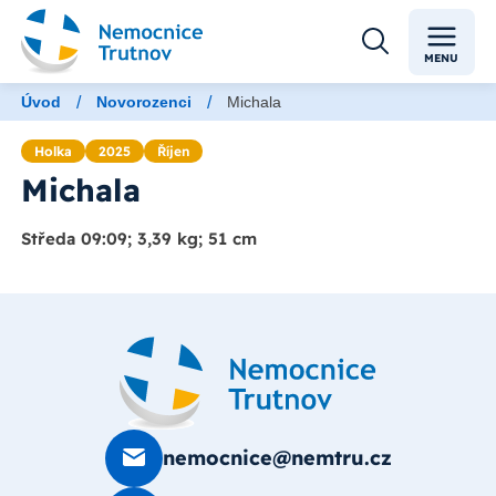
MENU
/
/
Úvod
Novorozenci
Michala
Holka
2025
Říjen
Michala
Středa 09:09; 3,39 kg; 51 cm
nemocnice@nemtru.cz