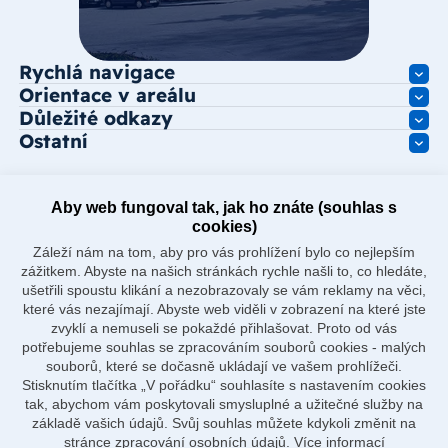
Rychlá navigace
Orientace v areálu
Důležité odkazy
Ostatní
Aby web fungoval tak, jak ho znáte (souhlas s
cookies)
Záleží nám na tom, aby pro vás prohlížení bylo co nejlepším
zážitkem. Abyste na našich stránkách rychle našli to, co hledáte,
ušetřili spoustu klikání a nezobrazovaly se vám reklamy na věci,
které vás nezajímají. Abyste web viděli v zobrazení na které jste
zvyklí a nemuseli se pokaždé přihlašovat. Proto od vás
potřebujeme souhlas se zpracováním souborů cookies - malých
souborů, které se dočasně ukládají ve vašem prohlížeči.
Stisknutím tlačítka „V pořádku“ souhlasíte s nastavením cookies
tak, abychom vám poskytovali smysluplné a užitečné služby na
základě vašich údajů. Svůj souhlas můžete kdykoli změnit na
stránce zpracování osobních údajů.
Více informací