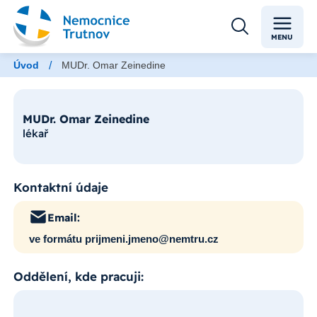
MENU
/
Úvod
MUDr. Omar Zeinedine
MUDr. Omar Zeinedine
lékař
Kontaktní údaje
Email:
ve formátu prijmeni.jmeno@nemtru.cz
Oddělení, kde pracuji: