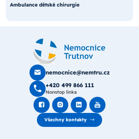
Ambulance dětské chirurgie
nemocnice@nemtru.cz
+420 499 8­66 111
Nonstop linka
Všechny kontakty