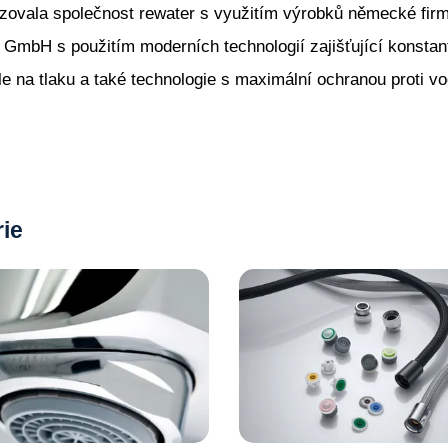
lizovala společnost rewater s využitím výrobků německé fir
mbH s použitím moderních technologií zajišťující konstant
e na tlaku a také technologie s maximální ochranou proti v
rie