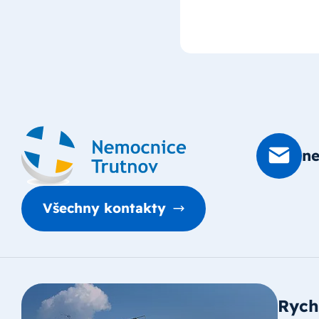
n
Všechny kontakty
Rych