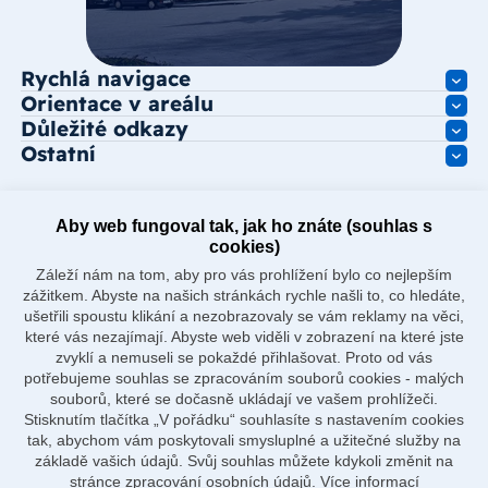
Rychlá navigace
Orientace v areálu
Důležité odkazy
Ostatní
Aby web fungoval tak, jak ho znáte (souhlas s
cookies)
Záleží nám na tom, aby pro vás prohlížení bylo co nejlepším
zážitkem. Abyste na našich stránkách rychle našli to, co hledáte,
ušetřili spoustu klikání a nezobrazovaly se vám reklamy na věci,
které vás nezajímají. Abyste web viděli v zobrazení na které jste
zvyklí a nemuseli se pokaždé přihlašovat. Proto od vás
potřebujeme souhlas se zpracováním souborů cookies - malých
souborů, které se dočasně ukládají ve vašem prohlížeči.
Stisknutím tlačítka „V pořádku“ souhlasíte s nastavením cookies
tak, abychom vám poskytovali smysluplné a užitečné služby na
základě vašich údajů. Svůj souhlas můžete kdykoli změnit na
stránce zpracování osobních údajů.
Více informací