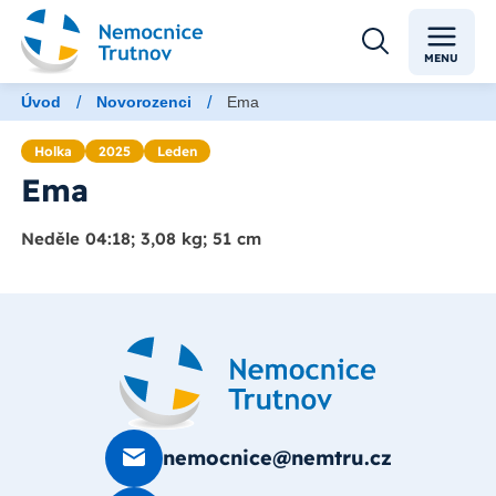
MENU
/
/
Úvod
Novorozenci
Ema
Holka
2025
Leden
Ema
Neděle 04:18; 3,08 kg; 51 cm
nemocnice@nemtru.cz