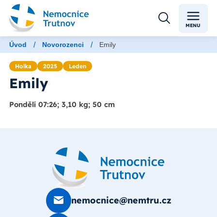
MENU
/
/
Úvod
Novorozenci
Emily
Holka
2025
Leden
Emily
Pondělí 07:26; 3,10 kg; 50 cm
nemocnice@nemtru.cz