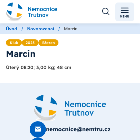
MENU
/
/
Úvod
Novorozenci
Marcin
Kluk
2025
Březen
Marcin
Úterý 08:20; 3,00 kg; 48 cm
nemocnice@nemtru.cz