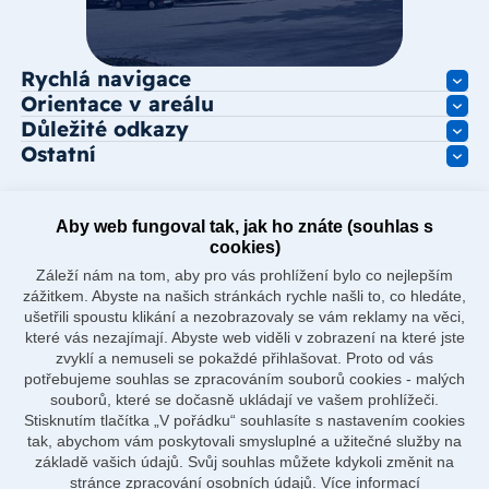
Rychlá navigace
Orientace v areálu
Důležité odkazy
Ostatní
Aby web fungoval tak, jak ho znáte (souhlas s
cookies)
Záleží nám na tom, aby pro vás prohlížení bylo co nejlepším
zážitkem. Abyste na našich stránkách rychle našli to, co hledáte,
ušetřili spoustu klikání a nezobrazovaly se vám reklamy na věci,
které vás nezajímají. Abyste web viděli v zobrazení na které jste
zvyklí a nemuseli se pokaždé přihlašovat. Proto od vás
potřebujeme souhlas se zpracováním souborů cookies - malých
souborů, které se dočasně ukládají ve vašem prohlížeči.
Stisknutím tlačítka „V pořádku“ souhlasíte s nastavením cookies
tak, abychom vám poskytovali smysluplné a užitečné služby na
základě vašich údajů. Svůj souhlas můžete kdykoli změnit na
stránce zpracování osobních údajů.
Více informací