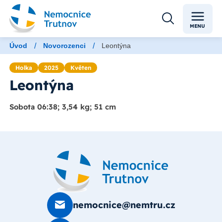
MENU
/
/
Úvod
Novorozenci
Leontýna
Holka
2025
Květen
Leontýna
Sobota 06:38; 3,54 kg; 51 cm
nemocnice@nemtru.cz