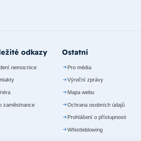
ežité odkazy
Ostatní
dení nemocnice
Pro média
ntakty
Výroční zprávy
riéra
Mapa webu
o zaměstnance
Ochrana osobních údajů
Prohlášení o přístupnosti
Whistleblowing