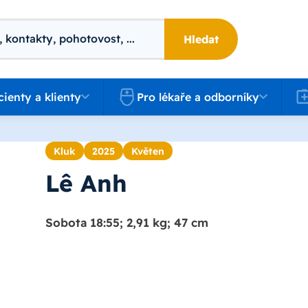
Hledat
 a klienty
Pro lékaře a odborníky
Kari
cienty a klienty
Pro lékaře a odborníky
Kluk
2025
Květen
Lê Anh
Sobota 18:55; 2,91 kg; 47 cm