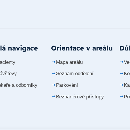
lá navigace
Orientace v areálu
Důl
acienty
Mapa areálu
Ve
návštěvy
Seznam oddělení
Ko
ékaře a odborníky
Parkování
Ka
Bezbariérové přístupy
Pr