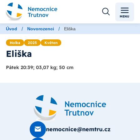
MENU
/
/
Úvod
Novorozenci
Eliška
Holka
2025
Květen
Eliška
Pátek 20:39; 03,07 kg; 50 cm
nemocnice@nemtru.cz