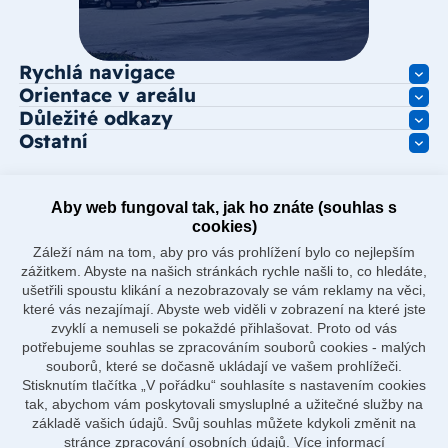
Rychlá navigace
Orientace v areálu
Důležité odkazy
Ostatní
Aby web fungoval tak, jak ho znáte (souhlas s
cookies)
Záleží nám na tom, aby pro vás prohlížení bylo co nejlepším
zážitkem. Abyste na našich stránkách rychle našli to, co hledáte,
ušetřili spoustu klikání a nezobrazovaly se vám reklamy na věci,
které vás nezajímají. Abyste web viděli v zobrazení na které jste
zvyklí a nemuseli se pokaždé přihlašovat. Proto od vás
potřebujeme souhlas se zpracováním souborů cookies - malých
souborů, které se dočasně ukládají ve vašem prohlížeči.
Stisknutím tlačítka „V pořádku“ souhlasíte s nastavením cookies
tak, abychom vám poskytovali smysluplné a užitečné služby na
základě vašich údajů. Svůj souhlas můžete kdykoli změnit na
stránce zpracování osobních údajů.
Více informací