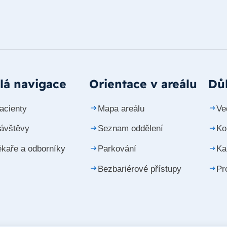
lá navigace
Orientace v areálu
Důl
acienty
Mapa areálu
Ve
návštěvy
Seznam oddělení
Ko
ékaře a odborníky
Parkování
Ka
Bezbariérové přístupy
Pr