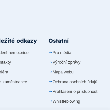
ežité odkazy
Ostatní
dení nemocnice
Pro média
ntakty
Výroční zprávy
riéra
Mapa webu
o zaměstnance
Ochrana osobních údajů
Prohlášení o přístupnosti
Whistleblowing