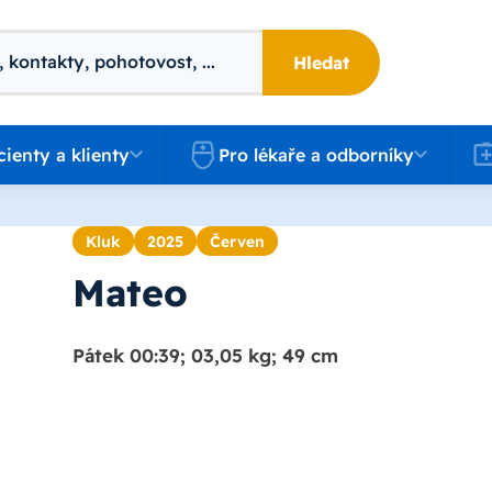
Hledat
 a klienty
Pro lékaře a odborníky
Kari
cienty a klienty
Pro lékaře a odborníky
Kluk
2025
Červen
Mateo
Pátek 00:39; 03,05 kg; 49 cm