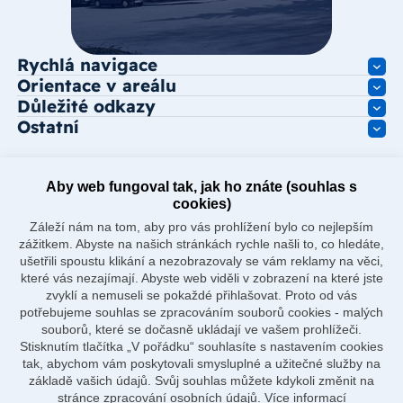
Rychlá navigace
Orientace v areálu
Důležité odkazy
Ostatní
Aby web fungoval tak, jak ho znáte (souhlas s
cookies)
Záleží nám na tom, aby pro vás prohlížení bylo co nejlepším
zážitkem. Abyste na našich stránkách rychle našli to, co hledáte,
ušetřili spoustu klikání a nezobrazovaly se vám reklamy na věci,
které vás nezajímají. Abyste web viděli v zobrazení na které jste
zvyklí a nemuseli se pokaždé přihlašovat. Proto od vás
potřebujeme souhlas se zpracováním souborů cookies - malých
souborů, které se dočasně ukládají ve vašem prohlížeči.
Stisknutím tlačítka „V pořádku“ souhlasíte s nastavením cookies
tak, abychom vám poskytovali smysluplné a užitečné služby na
základě vašich údajů. Svůj souhlas můžete kdykoli změnit na
stránce zpracování osobních údajů.
Více informací