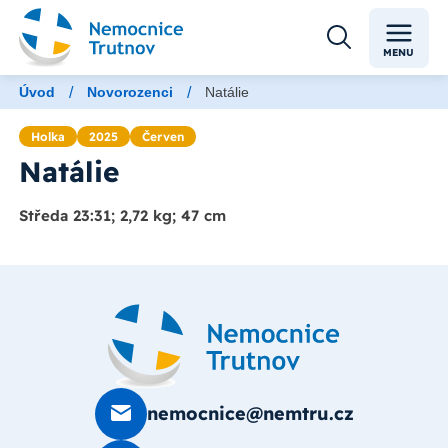
MENU
/
/
Úvod
Novorozenci
Natálie
Holka
2025
Červen
Natálie
Středa 23:31; 2,72 kg; 47 cm
nemocnice@nemtru.cz