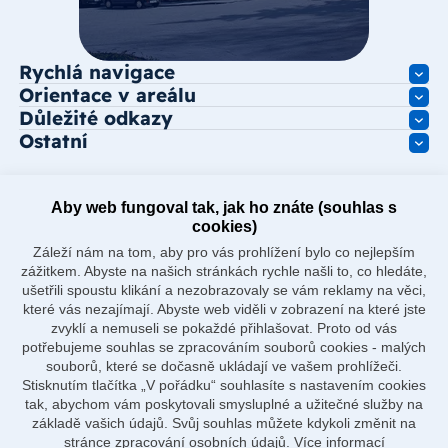
Rychlá navigace
Orientace v areálu
Důležité odkazy
Ostatní
Aby web fungoval tak, jak ho znáte (souhlas s
cookies)
Záleží nám na tom, aby pro vás prohlížení bylo co nejlepším
zážitkem. Abyste na našich stránkách rychle našli to, co hledáte,
ušetřili spoustu klikání a nezobrazovaly se vám reklamy na věci,
které vás nezajímají. Abyste web viděli v zobrazení na které jste
zvyklí a nemuseli se pokaždé přihlašovat. Proto od vás
potřebujeme souhlas se zpracováním souborů cookies - malých
souborů, které se dočasně ukládají ve vašem prohlížeči.
Stisknutím tlačítka „V pořádku“ souhlasíte s nastavením cookies
tak, abychom vám poskytovali smysluplné a užitečné služby na
základě vašich údajů. Svůj souhlas můžete kdykoli změnit na
stránce zpracování osobních údajů.
Více informací