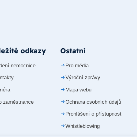
ežité odkazy
Ostatní
dení nemocnice
Pro média
ntakty
Výroční zprávy
riéra
Mapa webu
o zaměstnance
Ochrana osobních údajů
Prohlášení o přístupnosti
Whistleblowing