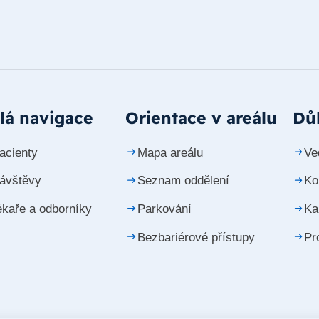
lá navigace
Orientace v areálu
Důl
acienty
Mapa areálu
Ve
návštěvy
Seznam oddělení
Ko
ékaře a odborníky
Parkování
Ka
Bezbariérové přístupy
Pr