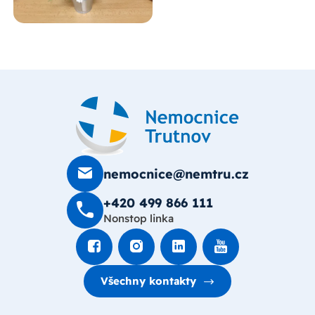
nemocnice@nemtru.cz
+420 499 8­66 111
Nonstop linka
Všechny kontakty