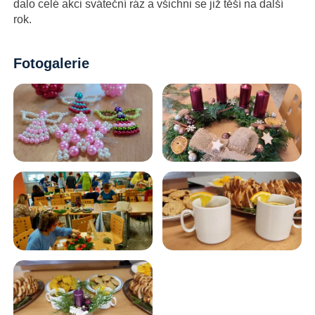
dalo celé akci sváteční ráz a všichni se již těší na další
rok.
Fotogalerie