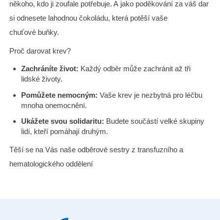
někoho, kdo ji zoufale potřebuje. A jako poděkování za váš dar
si odnesete lahodnou čokoládu, která potěší vaše
chuťové buňky.
Proč darovat krev?
Zachráníte život:
Každý odběr může zachránit až tři
lidské životy.
Pomůžete nemocným:
Vaše krev je nezbytná pro léčbu
mnoha onemocnění.
Ukážete svou solidaritu:
Budete součástí velké skupiny
lidí, kteří pomáhají druhým.
Těší se na Vás naše odběrové sestry z transfuzního a
hematologického oddělení