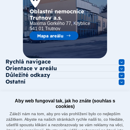
Oblastní nemocnice
Trutnov a.s.
Maxima Gorkého 77, Kryblice
541 01 Trutnov
Mapa areálu
Rychlá navigace
Orientace v areálu
Důležité odkazy
Ostatní
Aby web fungoval tak, jak ho znáte (souhlas s
cookies)
Záleží nám na tom, aby pro vás prohlížení bylo co nejlepším
zážitkem. Abyste na našich stránkách rychle našli to, co hledáte,
ušetřili spoustu klikání a nezobrazovaly se vám reklamy na věci,