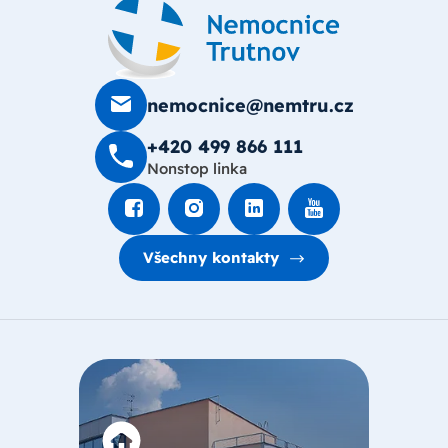
nemocnice@nemtru.cz
+420 499 8­66 111
Nonstop linka
Všechny kontakty