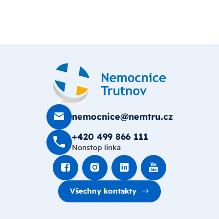
nemocnice@nemtru.cz
+420 499 8­66 111
Nonstop linka
Všechny kontakty