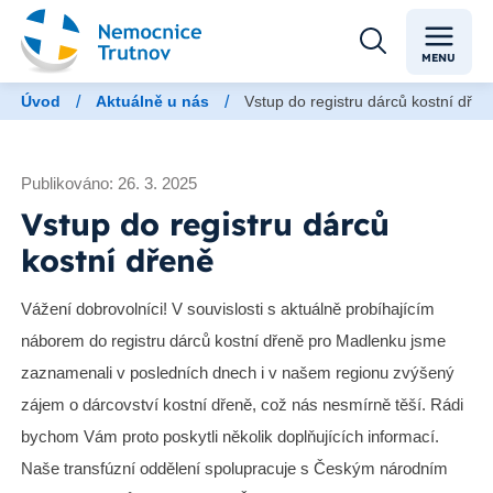
MENU
/
/
Úvod
Aktuálně u nás
Vstup do registru dárců kostní dřen
Publikováno: 26. 3. 2025
Vstup do registru dárců
kostní dřeně
Vážení dobrovolníci! V souvislosti s aktuálně probíhajícím
náborem do registru dárců kostní dřeně pro Madlenku jsme
zaznamenali v posledních dnech i v našem regionu zvýšený
zájem o dárcovství kostní dřeně, což nás nesmírně těší. Rádi
bychom Vám proto poskytli několik doplňujících informací.
Naše transfúzní oddělení spolupracuje s Českým národním