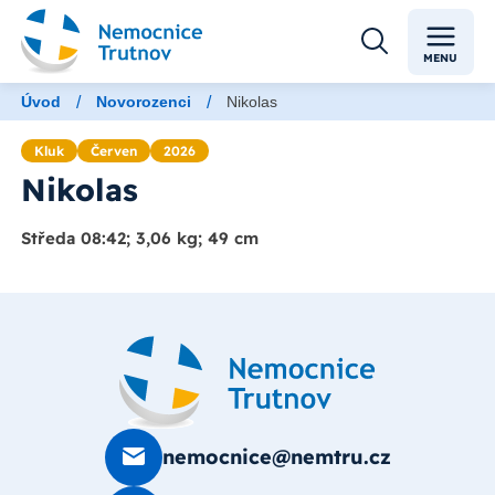
MENU
/
/
Úvod
Novorozenci
Nikolas
Kluk
Červen
2026
Nikolas
Středa 08:42; 3,06 kg; 49 cm
nemocnice@nemtru.cz