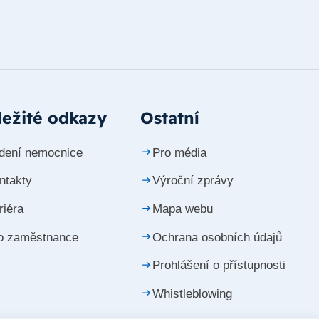
ežité odkazy
Ostatní
dení nemocnice
Pro média
ntakty
Výroční zprávy
riéra
Mapa webu
o zaměstnance
Ochrana osobních údajů
Prohlášení o přístupnosti
Whistleblowing