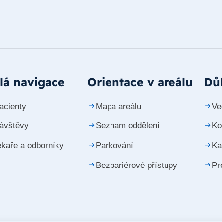
lá navigace
Orientace v areálu
Důl
acienty
Mapa areálu
Ve
návštěvy
Seznam oddělení
Ko
ékaře a odborníky
Parkování
Ka
Bezbariérové přístupy
Pr