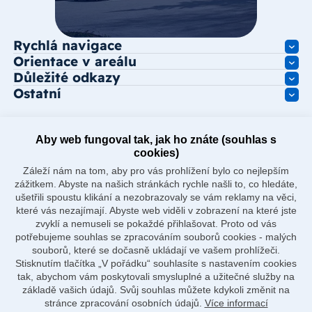
Rychlá navigace
Orientace v areálu
Důležité odkazy
Ostatní
Aby web fungoval tak, jak ho znáte (souhlas s
cookies)
Záleží nám na tom, aby pro vás prohlížení bylo co nejlepším
zážitkem. Abyste na našich stránkách rychle našli to, co hledáte,
ušetřili spoustu klikání a nezobrazovaly se vám reklamy na věci,
které vás nezajímají. Abyste web viděli v zobrazení na které jste
zvyklí a nemuseli se pokaždé přihlašovat. Proto od vás
potřebujeme souhlas se zpracováním souborů cookies - malých
souborů, které se dočasně ukládají ve vašem prohlížeči.
Stisknutím tlačítka „V pořádku“ souhlasíte s nastavením cookies
tak, abychom vám poskytovali smysluplné a užitečné služby na
základě vašich údajů. Svůj souhlas můžete kdykoli změnit na
stránce zpracování osobních údajů.
Více informací