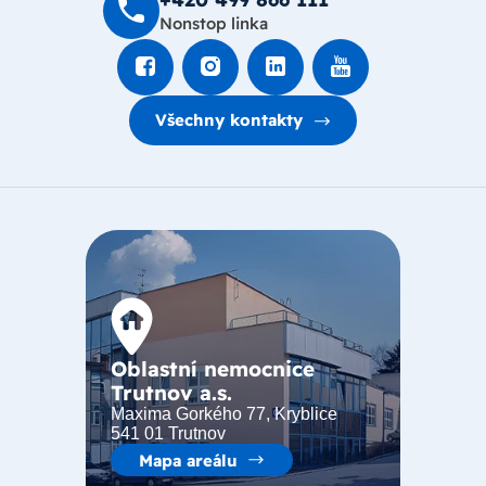
Nonstop linka
Všechny kontakty
Oblastní nemocnice
Trutnov a.s.
Maxima Gorkého 77, Kryblice
541 01 Trutnov
Mapa areálu