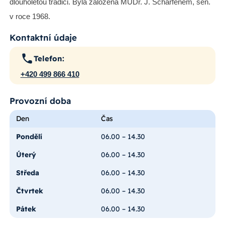
dlouholetou tradici. Byla založena MUDr. J. Scharfenem, sen.
v roce 1968.
Kontaktní údaje
Telefon:
+420 499 866 410
Provozní doba
Den
Čas
Pondělí
06.00 – 14.30
Úterý
06.00 – 14.30
Středa
06.00 – 14.30
Čtvrtek
06.00 – 14.30
Pátek
06.00 – 14.30