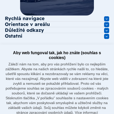
Rychlá navigace
Orientace v areálu
Důležité odkazy
Ostatní
Aby web fungoval tak, jak ho znáte (souhlas s
cookies)
Záleží nám na tom, aby pro vás prohlížení bylo co nejlepším
zážitkem. Abyste na našich stránkách rychle našli to, co hledáte,
ušetřili spoustu klikání a nezobrazovaly se vám reklamy na věci,
které vás nezajímají. Abyste web viděli v zobrazení na které jste
zvyklí a nemuseli se pokaždé přihlašovat. Proto od vás
potřebujeme souhlas se zpracováním souborů cookies - malých
souborů, které se dočasně ukládají ve vašem prohlížeči.
Stisknutím tlačítka „V pořádku“ souhlasíte s nastavením cookies
tak, abychom vám poskytovali smysluplné a užitečné služby na
základě vašich údajů. Svůj souhlas můžete kdykoli změnit na
stránce zpracování osobních údajů.
Více informací