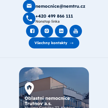
nemocnice@nemtru.cz
+420 499 8­66 111
Nonstop linka
Všechny kontakty
Oblastní nemocnice
Trutnov a.s.