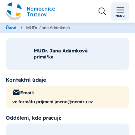
MENU
/
Úvod
MUDr. Jana Adámková
MUDr. Jana Adámková
primářka
Kontaktní údaje
Email:
ve formátu prijmeni.jmeno@nemtru.cz
Oddělení, kde pracuji: