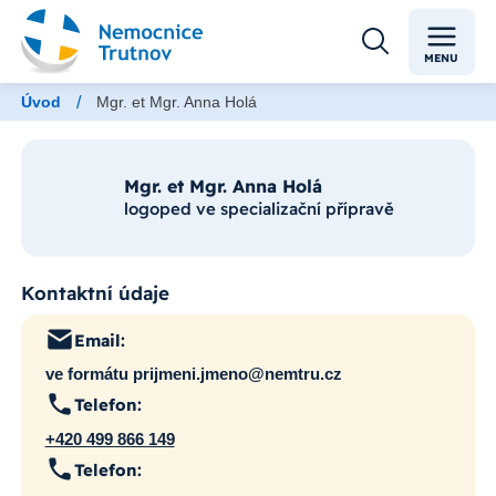
MENU
/
Úvod
Mgr. et Mgr. Anna Holá
Mgr. et Mgr. Anna Holá
logoped ve specializační přípravě
Kontaktní údaje
Email:
ve formátu prijmeni.jmeno@nemtru.cz
Telefon:
+420 499 866 149
Telefon: