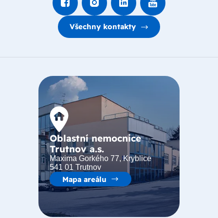
Všechny kontakty
Oblastní nemocnice
Trutnov a.s.
Maxima Gorkého 77, Kryblice
541 01 Trutnov
Mapa areálu