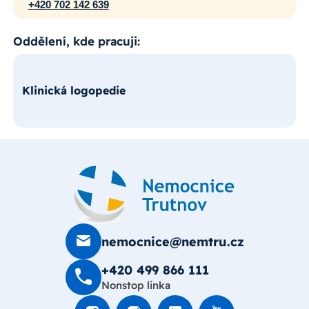
+420 702 142 639
Oddělení, kde pracuji:
Klinická logopedie
nemocnice@nemtru.cz
+420 499 8­66 111
Nonstop linka