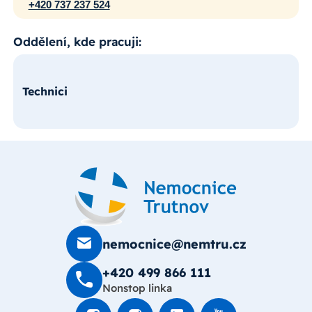
+420 737 237 524
Oddělení, kde pracuji:
Technici
nemocnice@nemtru.cz
+420 499 8­66 111
Nonstop linka