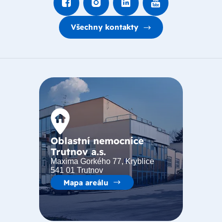
Všechny kontakty
Oblastní nemocnice
Trutnov a.s.
Maxima Gorkého 77, Kryblice
541 01 Trutnov
Mapa areálu