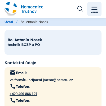
MENU
/
Úvod
Bc. Antonín Nosek
Bc. Antonín Nosek
technik BOZP a PO
Kontaktní údaje
Email:
ve formátu prijmeni.jmeno@nemtru.cz
Telefon:
+420 499 866 127
Telefon: