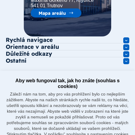
Maxima Gorkého 77, Kryblice
541 01 Trutnov
Mapa areálu
Rychlá navigace
Orientace v areálu
Důležité odkazy
Ostatní
Aby web fungoval tak, jak ho znáte (souhlas s
cookies)
Záleží nám na tom, aby pro vás prohlížení bylo co nejlepším
zážitkem. Abyste na našich stránkách rychle našli to, co hledáte,
ušetřili spoustu klikání a nezobrazovaly se vám reklamy na věci,
které vás nezajímají. Abyste web viděli v zobrazení na které jste
zvyklí a nemuseli se pokaždé přihlašovat. Proto od vás
potřebujeme souhlas se zpracováním souborů cookies - malých
souborů, které se dočasně ukládají ve vašem prohlížeči.
Stisknutím tlačítka „V pořádku“ souhlasíte s nastavením cookies