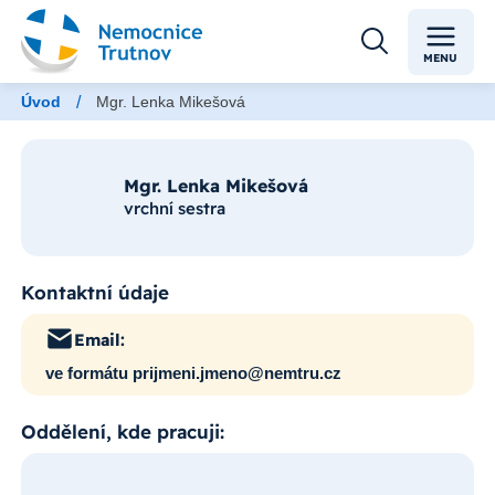
MENU
/
Úvod
Mgr. Lenka Mikešová
Mgr. Lenka Mikešová
vrchní sestra
Kontaktní údaje
Email:
ve formátu prijmeni.jmeno@nemtru.cz
Oddělení, kde pracuji: