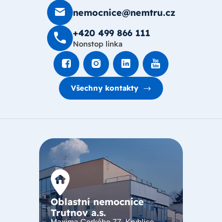
nemocnice@nemtru.cz
+420 499 8­66 111
Nonstop linka
Všechny kontakty
Oblastní nemocnice
Trutnov a.s.