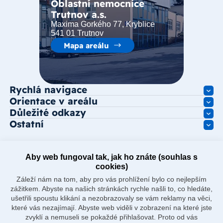
Oblastní nemocnice
Trutnov a.s.
Maxima Gorkého 77, Kryblice
541 01 Trutnov
Mapa areálu
Rychlá navigace
Orientace v areálu
Důležité odkazy
Ostatní
Aby web fungoval tak, jak ho znáte (souhlas s
cookies)
Záleží nám na tom, aby pro vás prohlížení bylo co nejlepším
zážitkem. Abyste na našich stránkách rychle našli to, co hledáte,
ušetřili spoustu klikání a nezobrazovaly se vám reklamy na věci,
které vás nezajímají. Abyste web viděli v zobrazení na které jste
zvyklí a nemuseli se pokaždé přihlašovat. Proto od vás