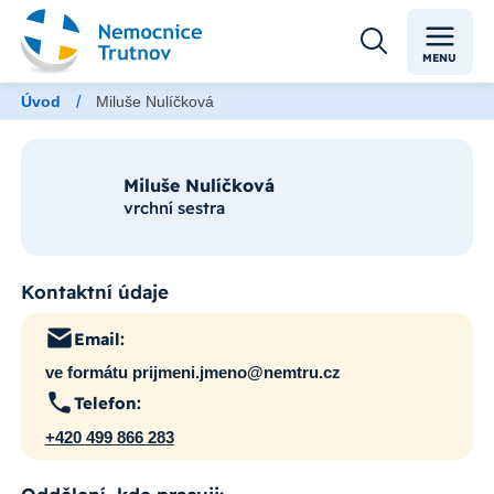
MENU
/
Úvod
Miluše Nulíčková
Miluše Nulíčková
vrchní sestra
Kontaktní údaje
Email:
ve formátu prijmeni.jmeno@nemtru.cz
Telefon:
+420 499 866 283