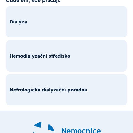
Oddělení, kde pracuji:
Dialýza
Hemodialyzační středisko
Nefrologická dialyzační poradna