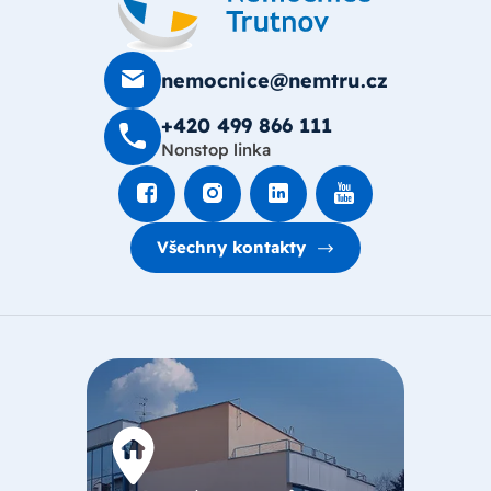
nemocnice@nemtru.cz
+420 499 8­66 111
Nonstop linka
Všechny kontakty