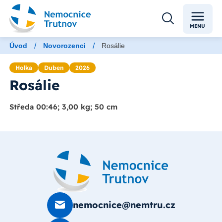
MENU
/
/
Úvod
Novorozenci
Rosálie
Holka
Duben
2026
Rosálie
Středa 00:46; 3,00 kg; 50 cm
nemocnice@nemtru.cz