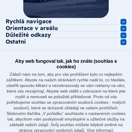
Rychlá navigace
Orientace v areálu
Důležité odkazy
Ostatní
Aby web fungoval tak, jak ho znáte (souhlas s
cookies)
Záleží nám na tom, aby pro vás prohlížení bylo co nejlepším
zážitkem. Abyste na našich stránkách rychle našli to, co hledáte,
ušetřili spoustu klikání a nezobrazovaly se vám reklamy na věci,
které vás nezajímají. Abyste web viděli v zobrazení na které jste
zvyklí a nemuseli se pokaždé přihlašovat. Proto od vás
potřebujeme souhlas se zpracováním souborů cookies - malých
souborů, které se dočasně ukládají ve vašem prohlížeči.
Stisknutím tlačítka „V pořádku“ souhlasíte s nastavením cookies
tak, abychom vám poskytovali smysluplné a užitečné služby na
základě vašich údajů. Svůj souhlas můžete kdykoli změnit na
stránce zpracování osobních údajů.
Více informací