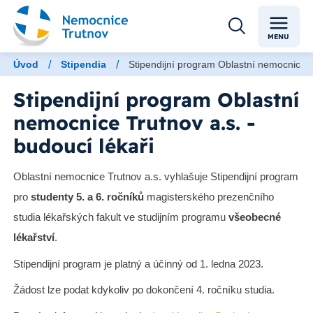
MENU
/
/
Úvod
Stipendia
Stipendijní program Oblastní nemocnice Tr
Stipendijní program Oblastní
nemocnice Trutnov a.s. -
budoucí lékaři
Oblastní nemocnice Trutnov a.s. vyhlašuje Stipendijní program
pro
studenty 5. a 6. ročníků
magisterského prezenčního
studia lékařských fakult ve studijním programu
všeobecné
lékařství
.
Stipendijní program je platný a účinný od 1. ledna 2023.
Žádost lze podat kdykoliv po dokončení 4. ročníku studia.