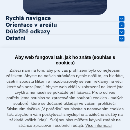
Rychlá navigace
Orientace v areálu
Důležité odkazy
Ostatní
Aby web fungoval tak, jak ho znáte (souhlas s
cookies)
Záleží nám na tom, aby pro vás prohlížení bylo co nejlepším
zážitkem. Abyste na našich stránkách rychle našli to, co hledáte,
ušetřili spoustu klikání a nezobrazovaly se vám reklamy na věci,
které vás nezajímají. Abyste web viděli v zobrazení na které jste
zvyklí a nemuseli se pokaždé přihlašovat. Proto od vás
potřebujeme souhlas se zpracováním souborů cookies - malých
souborů, které se dočasně ukládají ve vašem prohlížeči.
Stisknutím tlačítka „V pořádku“ souhlasíte s nastavením cookies
tak, abychom vám poskytovali smysluplné a užitečné služby na
základě vašich údajů. Svůj souhlas můžete kdykoli změnit na
stránce zpracování osobních údajů.
Více informací