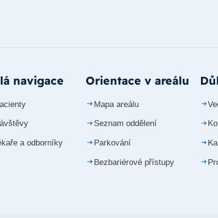
lá navigace
Orientace v areálu
Důl
acienty
Mapa areálu
Ve
návštěvy
Seznam oddělení
Ko
ékaře a odborníky
Parkování
Ka
Bezbariérové přístupy
Pr