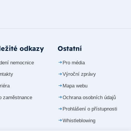
ežité odkazy
Ostatní
dení nemocnice
Pro média
ntakty
Výroční zprávy
riéra
Mapa webu
o zaměstnance
Ochrana osobních údajů
Prohlášení o přístupnosti
Whistleblowing