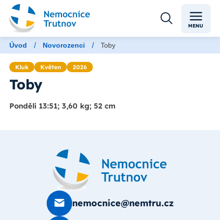
MENU
/
/
Úvod
Novorozenci
Toby
Kluk
Květen
2026
Toby
Pondělí 13:51; 3,60 kg; 52 cm
nemocnice@nemtru.cz