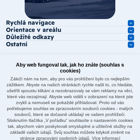
Rychlá navigace
Orientace v areálu
Důležité odkazy
Ostatní
Aby web fungoval tak, jak ho znáte (souhlas s
cookies)
Záleží nám na tom, aby pro vás prohlížení bylo co nejlepším
zážitkem. Abyste na našich stránkách rychle našli to, co hledáte,
ušetřili spoustu klikání a nezobrazovaly se vám reklamy na věci,
které vás nezajímají. Abyste web viděli v zobrazení na které jste
zvyklí a nemuseli se pokaždé přihlašovat. Proto od vás
potřebujeme souhlas se zpracováním souborů cookies - malých
souborů, které se dočasně ukládají ve vašem prohlížeči.
Stisknutím tlačítka „V pořádku“ souhlasíte s nastavením cookies
tak, abychom vám poskytovali smysluplné a užitečné služby na
základě vašich údajů. Svůj souhlas můžete kdykoli změnit na
stránce zpracování osobních údajů.
Více informací